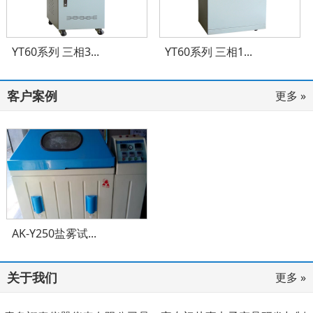
YT60系列 三相3...
YT60系列 三相1...
客户案例
更多 »
AK-Y250盐雾试...
关于我们
更多 »