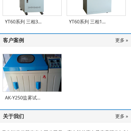
YT60系列 三相3...
YT60系列 三相1...
客户案例
更多 »
AK-Y250盐雾试...
关于我们
更多 »